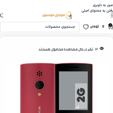
عبور به ناوبری
رفتن به محتوای اصلی
0
0
تومان
خانه
موبایل ‌‌و تبلت
گوشی دگمه ای
12
نفر در حال مشاهده محصول هستند