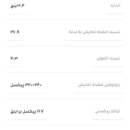
اندازه
2.4 اینچ
نسبت صفحه‌ نمایش به بدنه
26.9
نسبت تصویر
4:3
رزولوشن صفحه نمایش
240×320 پیکسل
تراکم پیکسلی
167 پیکسل بر اینچ