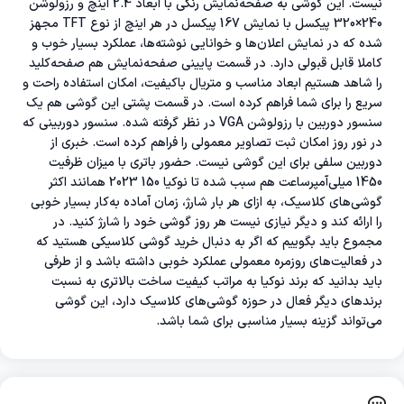
نیست. این گوشی به صفحه‌نمایش رنگی با ابعاد 2.4 اینچ و رزولوشن
240×320 پیکسل با نمایش 167 پیکسل در هر اینچ از نوع TFT مجهز
شده که در نمایش اعلان‌ها و خوانایی نوشته‌ها، عملکرد بسیار خوب و
کاملا قابل قبولی دارد. در قسمت پایینی صفحه‌نمایش هم صفحه‌کلید
را شاهد هستیم ابعاد مناسب و متریال با‌کیفیت، امکان استفاده راحت و
سریع را برای شما فراهم کرده است. در قسمت پشتی این گوشی هم یک
سنسور دوربین با رزولوشن VGA در نظر گرفته شده. سنسور دوربینی که
در نور روز امکان ثبت تصاویر معمولی را فراهم کرده است. خبری از
دوربین سلفی برای این گوشی نیست. حضور باتری با میزان ظرفیت
1450 میلی‌آمپر‌ساعت هم سبب شده تا نوکیا 150 2023 همانند اکثر
گوشی‌های کلاسیک، به ازای هر بار شارژ، زمان آماده به‌کار بسیار خوبی
را ارائه کند و دیگر نیازی نیست هر روز گوشی خود را شارژ کنید. در
مجموع باید بگوییم که اگر به دنبال خرید گوشی کلاسیکی هستید که
در فعالیت‌های روزمره معمولی عملکرد خوبی داشته باشد و از طرفی
باید بدانید که برند نوکیا به مراتب کیفیت ساخت بالاتری به نسبت
برند‌های دیگر فعال در حوزه گوشی‌های کلاسیک دارد، این گوشی
می‌تواند گزینه بسیار مناسبی برای شما باشد.