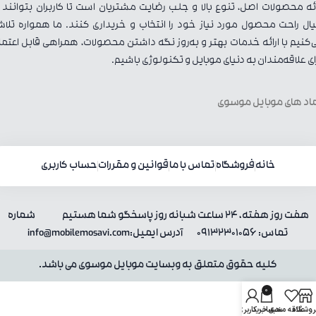
ائه محصولات اصل، تنوع بالا و جلب رضایت مشتریان است تا کاربران بتوانند ب
ال راحت محصول مورد نیاز خود را انتخاب و خریداری کنند. ما همواره تلا
‌کنیم با ارائه خدمات بهتر و به‌روز نگه داشتن محصولات، همراهی قابل اعتما
ای علاقه‌مندان به دنیای موبایل و تکنولوژی باشیم.
اد های موبایل موسوی
خانه
فروشگاه
تماس با ما
قوانین و مقررات
حساب کاربری
هفت روز هفته، 24 ساعت شبانه روز پاسخگو شما هستیم شماره
تماس: 09132301056 آدرس ایمیل:info@mobilemosavi.com
کلیه حقوق متعلق به وبسایت موبایل موسوی می باشد.
0
روشگاه
علاقه مندی
سبد خرید
حساب کاربری من