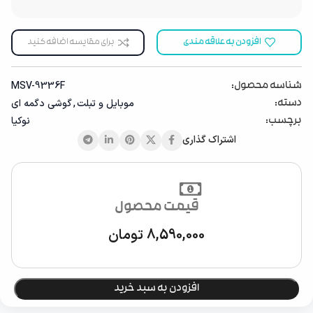
افزودن به علاقه مندی
برای مقایسه اضافه کنید
MSV-9336F
شناسه محصول:
موبایل ‌‌و تبلت
,
گوشی دگمه ای
دسته:
نوکیا
برچسب:
اشتراک گذاری
قیمت محصول
8,590,000
تومان
افزودن به سبد خرید