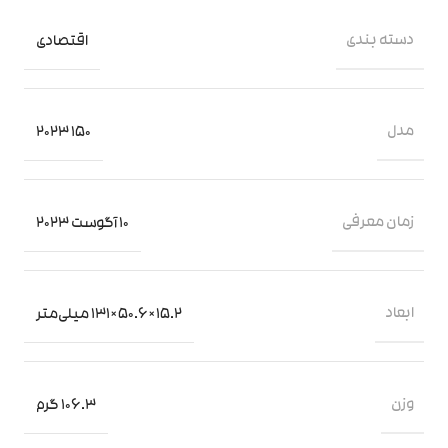
دسته ‌بندی
اقتصادی
مدل
150 2023
زمان معرفی
10 آگوست 2023
ابعاد
15.2×50.6×131 میلی‌متر
وزن
106.3 گرم