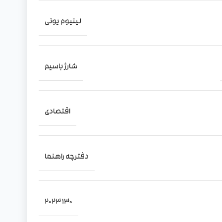
لیتیوم یونی
شارژ باسیم
اقتصادی
دفترچه‌ راهنما
130 2023