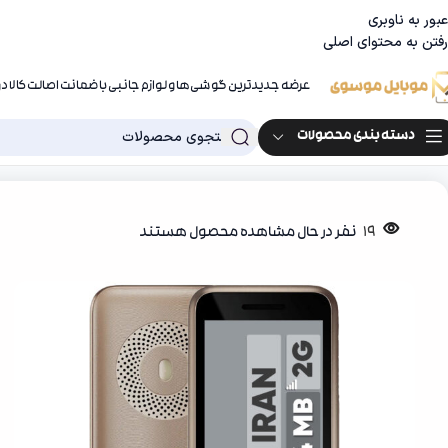
عبور به ناوبری
رفتن به محتوای اصلی
عرضه جدیدترین گوشی‌ها و لوازم جانبی با ضمانت اصالت کالا 
دسته بندی محصولات
خانه
موبایل ‌‌و تبلت
گوشی دگمه ای
گوشی موبایل نوکیا مدل 130 2023 دو سیم‌ کارت – مونتاژ ایران تحت لیسانس نوکیا باگارانتی
19
نفر در حال مشاهده محصول هستند