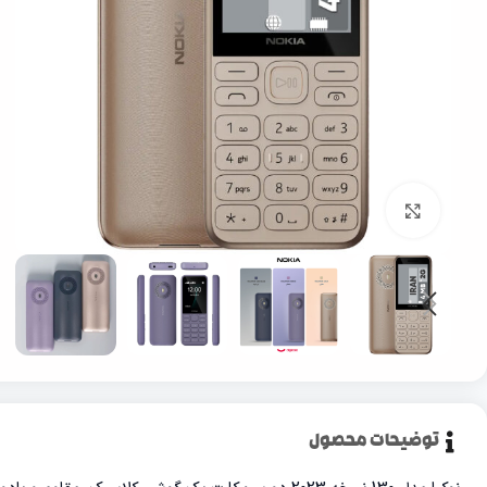
بزرگنمایی تصویر
توضیحات محصول