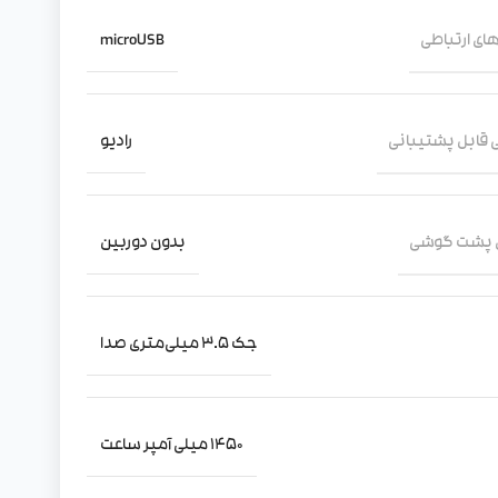
های ارتباطی
microUSB
 قابل پشتیبانی
رادیو
ی پشت گوشی
بدون دوربین
جک 3.5 میلی‌متری صدا
1450 میلی آمپر ساعت