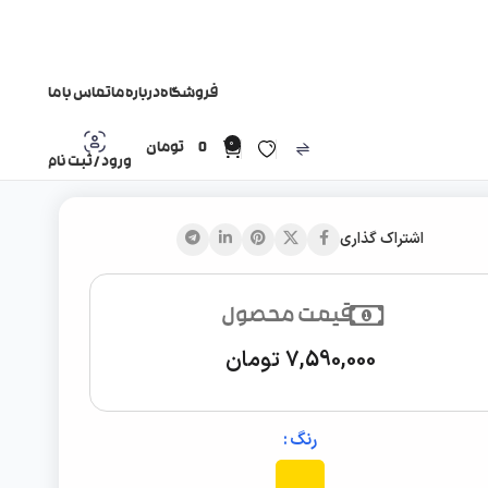
فروشگاه
درباره ما
تماس با ما
0
0
تومان
ورود / ثبت نام
اشتراک گذاری
قیمت محصول
7,590,000
تومان
رنگ