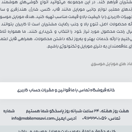
تریان فراهم کند. در این مجموعه می‌توانید انواع گوشی‌های هوشمند ا
ندهای معتبر، لوازم جانبی موبایل مانند قاب، گلس، شارژر، هندزفری و سای
هیزات کاربردی را با کیفیت بالا و قیمت مناسب تهیه کنید.هدف موبایل موسو
ائه محصولات اصل، تنوع بالا و جلب رضایت مشتریان است تا کاربران بتوانند ب
ال راحت محصول مورد نیاز خود را انتخاب و خریداری کنند. ما همواره تلا
‌کنیم با ارائه خدمات بهتر و به‌روز نگه داشتن محصولات، همراهی قابل اعتما
ای علاقه‌مندان به دنیای موبایل و تکنولوژی باشیم.
اد های موبایل موسوی
خانه
فروشگاه
تماس با ما
قوانین و مقررات
حساب کاربری
هفت روز هفته، 24 ساعت شبانه روز پاسخگو شما هستیم شماره
تماس: 09132301056 آدرس ایمیل:info@mobilemosavi.com