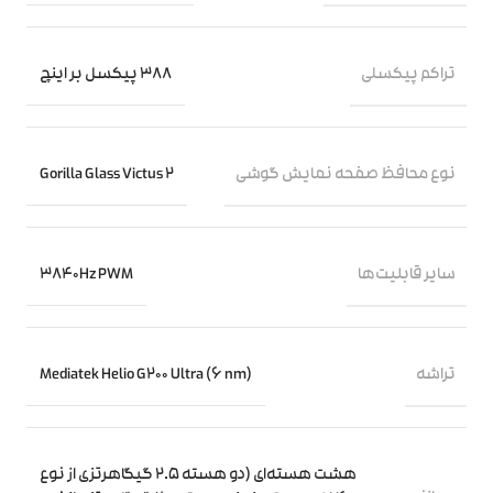
تراکم پیکسلی
388 پیکسل بر اینچ
نوع محافظ صفحه نمایش گوشی
Gorilla Glass Victus 2
سایر قابلیت‌ها
3840Hz PWM
تراشه
Mediatek Helio G200 Ultra (6 nm)
هشت هسته‌ای (دو هسته 2.5 گیگاهرتزی از نوع