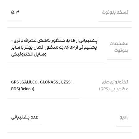
نسخه بلوتوث
5.3
پشتیبانی از LE به منظور کاهش مصرف باتری –
مشخصات
پشتیبانی از A2DP به منظور اتصال بهتر با سایر
بلوتوث
وسایل الکترونیکی
تکنولوژی‌های
GPS
,
GALILEO
,
GLONASS
,
QZSS
,
مکان‌یابی (GPS)
BDS(Beidou)
رادیو
عدم پشتیبانی