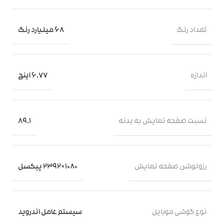
تعداد رنگ
68 میلیارد رنگ
اندازه
6.77 اینچ
نسبت صفحه‌ نمایش به بدنه
89.1
رزولوشن صفحه نمایش
1080×2392 پیکسل
نوع گوشی موبایل
سیستم عامل اندروید