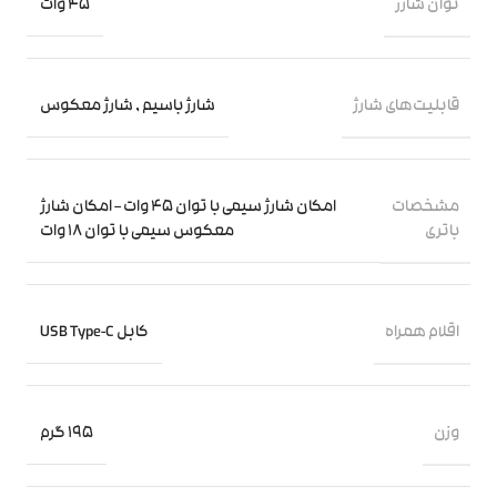
توان شارژ
45 وات
قابلیت‌های شارژ
شارژ باسیم
,
شارژ معکوس
مشخصات
امکان شارژ سیمی با توان 45 وات – امکان شارژ
باتری
معکوس سیمی با توان 18 وات
اقلام همراه
کابل USB Type-C
وزن
195 گرم