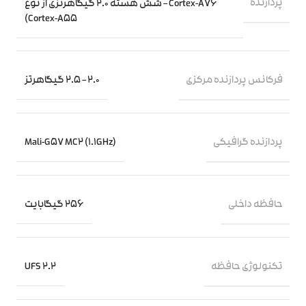
پردازنده‌
Cortex-A76 – شش هسته 2.0 گیگاهرتزی از نوع
Cortex-A55)
فرکانس پردازنده‌ مرکزی
2.0 – 2.5 گیگاهرتز
پردازنده‌ گرافیکی
Mali-G57 MC2 (1.1GHz)
حافظه داخلی
256 گیگابایت
تکنولوژی حافظه
UFS 2.2