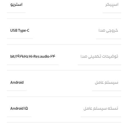
اسپیکر
استریو
خروجی صدا
USB Type-C
توضیحات تکمیلی صدا
24-bit/192kHz Hi-Res audio
سیستم عامل
Android
نسخه سیستم عامل
Android 15