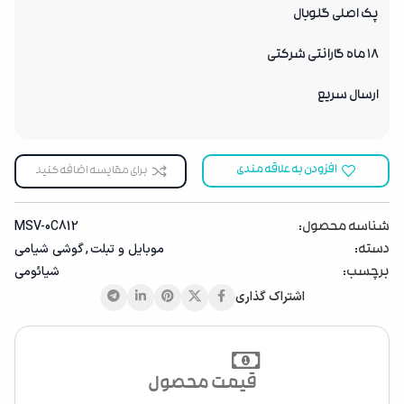
پک اصلی گلوبال
18 ماه گارانتی شرکتی
ارسال سریع
افزودن به علاقه مندی
برای مقایسه اضافه کنید
MSV-0C812
شناسه محصول:
موبایل ‌‌و تبلت
,
گوشی شیامی
دسته:
شیائومی
برچسب:
اشتراک گذاری
قیمت محصول