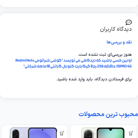
دیدگاه کاربران
نقد و بررسی‌ها
هنوز بررسی‌ای ثبت نشده است.
اولین کسی باشید که دیدگاهی می نویسد “گوشی شیائومی Redmi Note
15PRO 4G| حافظه 256 رم 8 گیگابایت گلوبال گارانتی 18ماهه شرکتی”
برای فرستادن دیدگاه، باید
وارد شده
باشید.
محبوب ترین محصولات