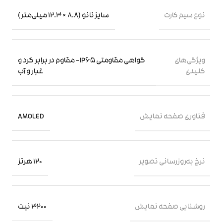
نوع سیم کارت
سایز نانو (8.8 × 12.3 میلی‌متر)
ویژگی‌های
گواهی مقاومتی IP65 – مقاوم در برابر گرد و
کلیدی
غبار و آب
فناوری صفحه‌ نمایش
AMOLED
نرخ به‌روزرسانی تصویر
120 هرتز
روشنایی صفحه نمایش
3200 نیت