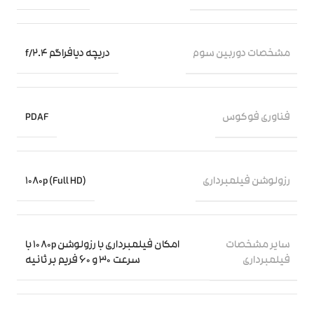
مشخصات دوربین سوم
دریچه دیافراگم f/2.4
فناوری فوکوس
PDAF
رزولوشن فیلمبرداری
1080p (Full HD)
سایر مشخصات
امکان فیلمبرداری با رزولوشن ۱۰۸۰p با
فیلمبرداری
سرعت ۳۰ و ۶۰ فریم بر ثانیه