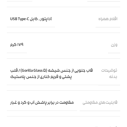
اقلام همراه
آداپتور
,
کابل USB Type-C
وزن
179 گرم
توضیحات
قاب جلویی از جنس شیشه (Gorilla Glass 5) / قلب
بدنه
پشتی و فریم کناری از جنس پلاستیک
قابلیت‌های مقاومتی
مقاومت در برابر پاشش آب و گرد و غبار