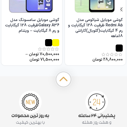
گوشی موبایل شیائومی مدل
گوشی موبایل سامسونگ مدل
Redmi A5 ظرفیت 128 گیگابایت و
Galaxy A36ظرفیت 128 گیگابایت
رم 4 گیگابایت(گلوبال)گارانتی
و رم 8 گیگابایت – ویتنام
18ماهه
70,500,000
تومان
–
28,800,000
تومان
71,500,000
تومان
پشتیبانی ۲۴ ساعته
به روز ترین محصولات
و هفت روز هفته
با بهترین کیفیت