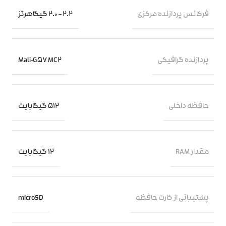
فرکانس پردازنده‌ مرکزی
2.2 – 2.0 گیگاهرتز
پردازنده‌ گرافیکی
Mali-G57 MC2
حافظه داخلی
512 گیگابایت
مقدار RAM
12 گیگابایت
پشتیبانی از کارت حافظه
microSD