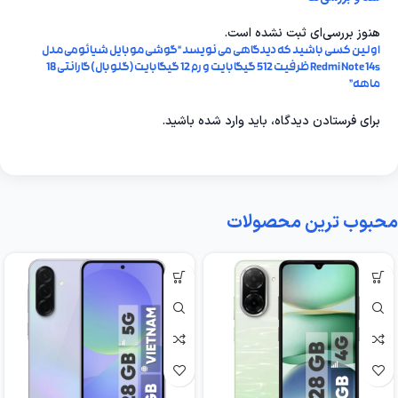
هنوز بررسی‌ای ثبت نشده است.
اولین کسی باشید که دیدگاهی می نویسد “گوشی موبایل شیائومی مدل
Redmi Note 14s ظرفیت 512 گیگابایت و رم 12 گیگابایت(گلوبال)گارانتی 18
ماهه”
برای فرستادن دیدگاه، باید
وارد شده
باشید.
محبوب ترین محصولات