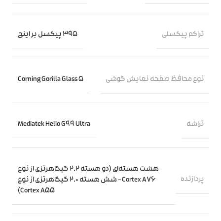
تراکم پیکسلی
395 پیکسل بر اینچ
نوع محافظ صفحه نمایش گوشی
Corning Gorilla Glass 5
تراشه
Mediatek Helio G99 Ultra
هشت هسته‌ای (دو هسته 2.2 گیگاهرتزی از نوع
پردازنده‌
Cortex A76 – شش هسته 2.0 گیگاهرتزی از نوع
Cortex A55)