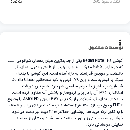
تعداد سیم کارت
دو عدد
توضیحات محصول
گوشی Redmi Note 14s یکی از جدیدترین میان‌رده‌های شیائومی است
که در مارس ۲۰۲۵ معرفی شد و با ترکیبی از طراحی مدرن، نمایشگر
باکیفیت و دوربین قدرتمند به بازار آمده است. این گوشی با بدنه‌ای
سبک و خوش‌دست و وزن ۱۷۹ گرمی و لایه محافظتی Gorilla Glass
5، علاوه بر ظاهر زیبا، دوام مناسبی هم دارد. همچنین دریافت
استاندارد IP64 آن را در برابر گردوغبار و پاشش آب مقاوم کرده است.
در بخش نمایشگر، شیائومی از یک پنل ۶.۶۷ اینچی AMOLED با وضوح
+FHD و نرخ نوسازی ۱۲۰ هرتز استفاده کرده که تجربه‌ای روان و شفاف
را به کاربر ارائه می‌دهد. روشنایی حداکثر ۱۳۰۰ نیت نیز باعث می‌شود
خوانایی صفحه حتی زیر نور خورشید حفظ شود و نشان از صفحه
نمایش درخشانی دارد.