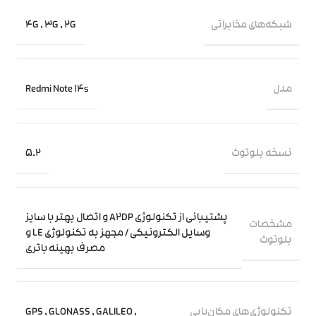
شبکه‌های مخابراتی
4G
,
3G
,
2G
مدل
Redmi Note 14s
نسخه بلوتوث
5.2
پشتیبانی از تکنولوژی A۲DP و اتصال بهتر با سایز
مشخصات
وسایل الکترونیکی / مجهز به تکنولوژی LE و
بلوتوث
مصرف بهینه باتری
تکنولوژی‌های مکان‌یابی
GPS
,
GLONASS
,
GALILEO
,