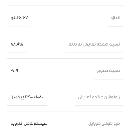
اندازه
6.67 اینچ
نسبت صفحه‌ نمایش به بدنه
88.9%
نسبت تصویر
20:9
رزولوشن صفحه نمایش
1080×2400 پیکسل
نوع گوشی موبایل
سیستم عامل اندروید