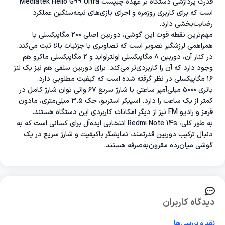
قدرت پردازشی دستگاه بر عهده چیپست Mediatek Helio G99 Ultra
است که برای کاربری روزمره و اجرای بازی‌های نیمه‌سنگین عملکرد
رضایت‌بخشی دارد.
مهم‌ترین نقطه قوت این گوشی، دوربین اصلی ۲۰۰ مگاپیکسلی با
همراهمی لرزشگیر تصویر است که تصاویری با جزئیات بالا ثبت می‌کند.
در کنار آن، دوربین ۸ مگاپیکسلی اولتراواید و ۲ مگاپیکسلی ماکرو هم
وجود دارد که آن را کاربردی‌تر می‌کند. برای دوربین سلفی هم نیز یک لنز
۱۶ مگاپیکسلی در نظر گرفته شده است که کیفیت مطلوبی دارد.
باتری ۵۰۰۰ میلی‌آمپر ساعتی با شارژ سریع ۶۷ واتی توان شارژ کامل در
کمتر از یک ساعت را دارد. اسپیکر استریو، جک ۳.۵ میلی‌متری، مادون
قرمز و رادیو FM نیز از دیگر امکانات کاربردی این دستگاه هستند.
به طور کلی، Redmi Note 14s انتخابی ایده‌آل برای کسانی است که به
دنبال ترکیب دوربین قدرتمند، نمایشگر باکیفیت و شارژ سریع در یک
گوشی میان‌رده مقرون‌به‌صرفه هستند.
دیدگاه کاربران
نقد و بررسی‌ها