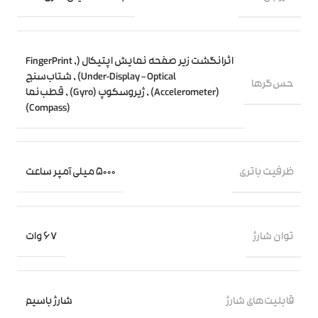
اثرانگشت زیر صفحه نمایش اپتیکال (FingerPrint
,
Under-Display – Optical)
,
شتاب‌سنج
حس‌گرها
(Accelerometer)
,
ژیروسکوپ (Gyro)
,
قطب‌نما
(Compass)
ظرفیت باتری
5000 میلی آمپر ساعت
توان شارژ
67 وات
قابلیت‌های شارژ
شارژ باسیم