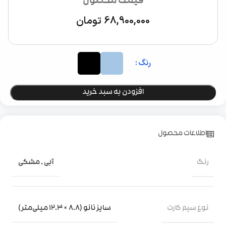
قیمت محصول
68,900,000
تومان
رنگ
افزودن به سبد خرید
اطلاعات محصول
رنگ
آبی
,
مشکی
نوع سیم کارت
سایز نانو (8.8 × 12.3 میلی‌متر)