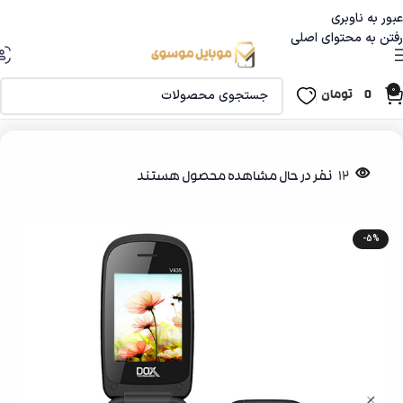
عبور به ناوبری
رفتن به محتوای اصلی
0
0
تومان
خانه
موبایل ‌‌و تبلت
گوشی دگمه ای
12
نفر در حال مشاهده محصول هستند
-5%