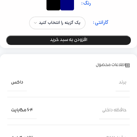
رنگ
گارانتی
افزودن به سبد خرید
اطلاعات محصول
برند
داکس
حافظه داخلی
64 مگابایت