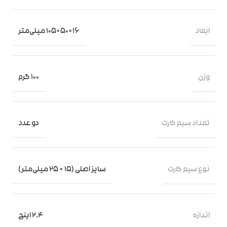
ابعاد
16×50×105 میلی‌متر
وزن
100 گرم
تعداد سیم کارت
دو عدد
نوع سیم کارت
سایز اصلی (15 × 25 میلی‌متر)
اندازه
2.4 اینچ