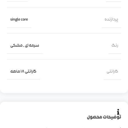
پردازنده‌
single core
رنگ
سرمه ای
,
مشکی
گارانتی
گارانتی 18 ماهه
توضیحات محصول