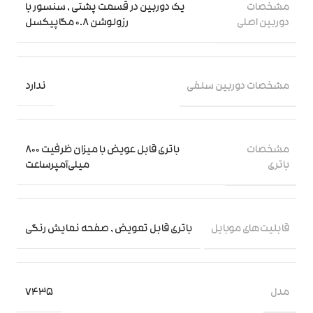
مشخصات
یک دوربین در قسمت پشتی
,
سنسور با
دوربین اصلی
رزولوشن 0.8 مگاپیکسل
مشخصات دوربین سلفی
ندارد
مشخصات
باتری قابل عویض با میزان ظرفیت 800
باتری
میلی‌آمپر‌ساعت
قابلیت‌های موبایل
باتری قابل تعویض
,
صفحه نمایش رنگی
مدل
V435