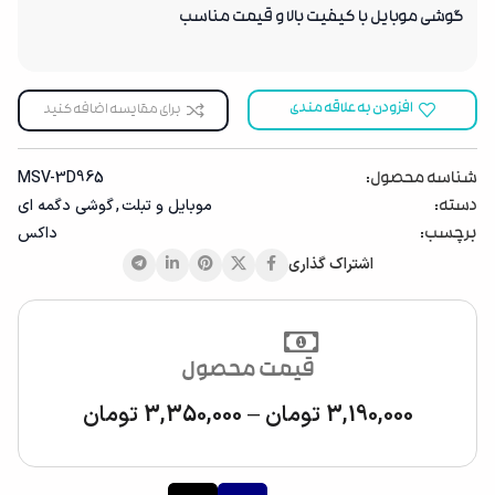
گوشی موبایل با کیفیت بالا و قیمت مناسب
افزودن به علاقه مندی
برای مقایسه اضافه کنید
MSV-3D965
شناسه محصول:
موبایل ‌‌و تبلت
,
گوشی دگمه ای
دسته:
داکس
برچسب:
اشتراک گذاری
قیمت محصول
3,190,000
تومان
–
3,350,000
تومان