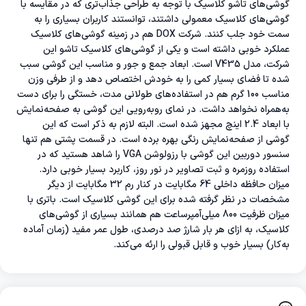
گوشی‌های تاشو کلاسیک با توجه به طراحی جذاب‌تری که در مقایسه با
گوشی‌های کلاسیک معمولی داشتند، توانستند کاربران بسیاری را به
سمت خود جلب کنند. شرکت DOX هم در زمینه گوشی‌های کلاسیک
عملکرد خوبی داشته است و یکی از گوشی‌های کلاسیک تاشو این
شرکت، مدل V435 است. ابعاد جمع و جور و مناسب این گوشی سبب
شده تا فضای بسیار کمی را به خودش اختصاص دهد و از طرفی وزن
مناسب 100 گرم هم در استفاده‌های طولانی مدت، خستگی را برای دست
به‌همراه نخواهد داشت. در نمای رو‌به‌رویی این گوشی به صفحه‌نمایش
با ابعاد 2.4 اینچ مجهز شده است. البته لازم به ذکر است که این
گوشی از صفحه‌نمایش رنگی بهره برده است. در قسمت پشتی هم تنها
سنسور دوربین این گوشی با رزولوشن VGA را شاهد هستید که در
استفاده روزمره و ثبت تصاویر در نور روز، کاربرد بسیار خوبی دارد.
میزان حافظه داخلی 64 مگابایت در کنار رم 32 مگابایت از دیگر
مشخصات در نظر گرفته شده برای این گوشی کلاسیک است. باتری با
میزان ظرفیت 800 میلی‌آمپر‌ساعت هم همانند بسیاری از گوشی‌های
کلاسیک، به ازای هر بار شارژ صد درصدی، طول عمر مفید (زمان آماده
به‌کار) بسیار خوب و قابل قبولی را ارئه می‌کند.