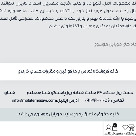
ائه محصولات اصل، تنوع بالا و جلب رضایت مشتریان است تا کاربران بتوانند ب
ال راحت محصول مورد نیاز خود را انتخاب و خریداری کنند. ما همواره تلا
‌کنیم با ارائه خدمات بهتر و به‌روز نگه داشتن محصولات، همراهی قابل اعتما
ای علاقه‌مندان به دنیای موبایل و تکنولوژی باشیم.
اد های موبایل موسوی
خانه
فروشگاه
تماس با ما
قوانین و مقررات
حساب کاربری
هفت روز هفته، 24 ساعت شبانه روز پاسخگو شما هستیم شماره
تماس: 09132301056 آدرس ایمیل:info@mobilemosavi.com
کلیه حقوق متعلق به وبسایت موبایل موسوی می باشد.
0
روشگاه
علاقه مندی
سبد خرید
حساب کاربری من