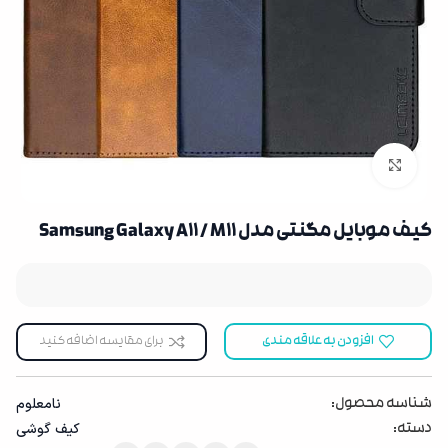
بزرگنمایی تصویر
کیف موبایل مگنتی مدل Samsung Galaxy A11 / M11
افزودن به علاقه مندی
برای مقایسه اضافه کنید
نامعلوم
شناسه محصول:
کیف گوشی
دسته: