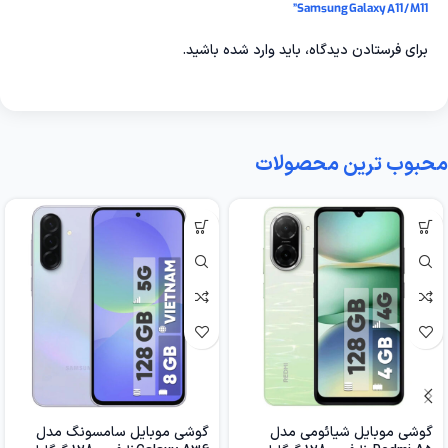
Samsung Galaxy A11 / M11”
برای فرستادن دیدگاه، باید
وارد شده
باشید.
محبوب ترین محصولات
گوشی موبایل شیائومی مدل
گوشی موبایل سامسونگ مدل