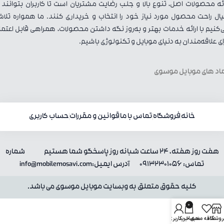
ائه محصولات اصل، تنوع بالا و جلب رضایت مشتریان است تا کاربران بتوانند ب
ال راحت محصول مورد نیاز خود را انتخاب و خریداری کنند. ما همواره تلا
‌کنیم با ارائه خدمات بهتر و به‌روز نگه داشتن محصولات، همراهی قابل اعتما
ای علاقه‌مندان به دنیای موبایل و تکنولوژی باشیم.
اد های موبایل موسوی
خانه
فروشگاه
تماس با ما
قوانین و مقررات
حساب کاربری
هفت روز هفته، 24 ساعت شبانه روز پاسخگو شما هستیم شماره
تماس: 09132301056 آدرس ایمیل:info@mobilemosavi.com
کلیه حقوق متعلق به وبسایت موبایل موسوی می باشد.
0
روشگاه
علاقه مندی
سبد خرید
حساب کاربری من