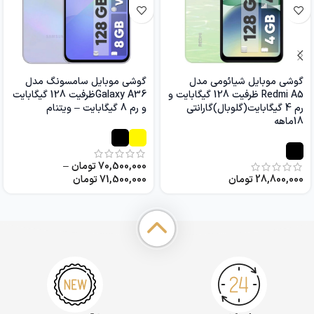
گوشی موبایل شیائومی مدل
گوشی موبایل سامسونگ مدل
Redmi A5 ظرفیت 128 گیگابایت و
Galaxy A36ظرفیت 128 گیگابایت
رم 4 گیگابایت(گلوبال)گارانتی
و رم 8 گیگابایت – ویتنام
18ماهه
70,500,000
تومان
–
28,800,000
تومان
71,500,000
تومان