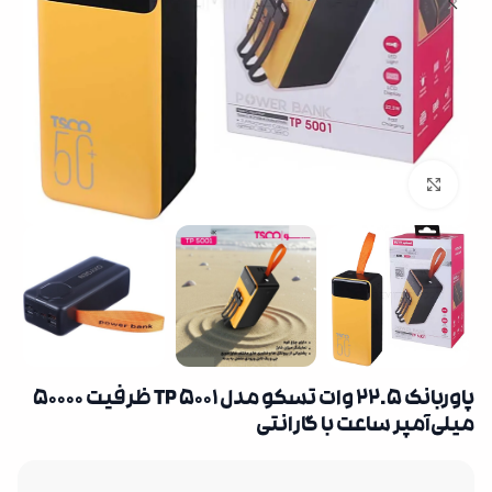
بزرگنمایی تصویر
پاوربانک 22.5 وات تسکو مدل TP 5001 ظرفیت 50000
میلی‌آمپر ساعت با گارانتی