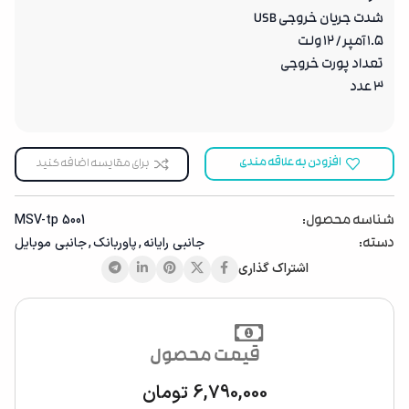
شدت جریان خروجی USB
1.5 آمپر / 12 ولت
تعداد پورت خروجی
3 عدد
افزودن به علاقه مندی
برای مقایسه اضافه کنید
MSV-tp 5001
شناسه محصول:
جانبی رایانه
,
پاوربانک
,
جانبی موبایل
دسته:
اشتراک گذاری
قیمت محصول
6,790,000
تومان