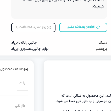
کیفیت عالی مکالمه ( بخاطر میکروفن های فوق العاده با
کیفیت )
افزودن به علاقه مندی
برای مقایسه اضافه کنید
جانبی رایانه
,
ایرپاد
دسته:
لوازم جانبی،هندزفری،ایرپاد
برچسب:
اطلاعات محصول
رنگ
‌کند. این محصول به شکلی است که
ن موسیقی و به طور کلی صدا می شود.
گارانتی