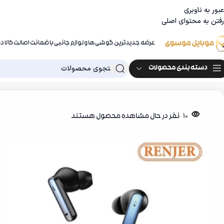
عبور به ناوبری
رفتن به محتوای اصلی
عرضه جدیدترین گوشی‌ها و لوازم جانبی با ضمانت اصالت کالا 
دسته بندی محصولات
خانه
جانبی موبایل
ایرپاد
هدفون بی سیم رنجر مدل RJ-Air40
10
نفر در حال مشاهده محصول هستند