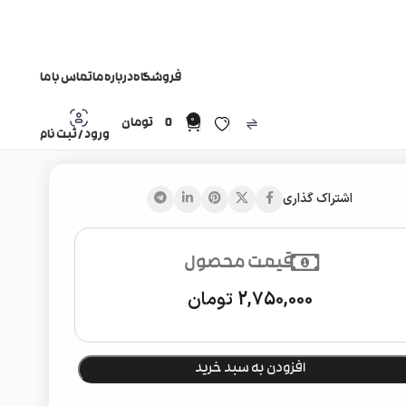
فروشگاه
درباره ما
تماس با ما
0
0
تومان
ورود / ثبت نام
اشتراک گذاری
قیمت محصول
2,750,000
تومان
افزودن به سبد خرید