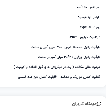
امپدانس: 160 اُهم
طراحی ارگونومیک
پورت : type -c
دینامیک درایور : 13mm
ظرفیت باتری محفظه کیس : 300 میلی آمپر بر ساعت
ظرفیت باتری ایرفون : 2*30 میلی آمپر بر ساعت
کیفیت عالی مکالمه ( بخاطر میکروفن های فوق العاده با کیفیت )
قابلیت کنترل موزیک و مکالمه – قابلیت کنترل حج صدا لمسی
دیدگاه کاربران