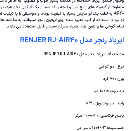
وضوح صدای ایرپاد RENJER در مکالمه بسیار خوب و مطلوب به
AIR40 به لطف بلندگو هایش بسیار با کیفیت بوده، و موسیقی را با کیف
توانید با استفاده از کلید تعبیه شده روی ایرفون رنجر میتوانید به مکالمه ها
تمام گوشی ها و تلفن های همراه سازگار است و قابل استفاده می باشد.
ایرپاد رنجر مدل RENJER RJ-AIR40
مشخصات ایرپاد رنجر مدل RENJER RJ-AIR40 :
نوع : دو گوشی
وزن : 80 گرم
برد بلوتوث : 10 متر
رابط : بلوتوث ورژن 5.3
پاسخ فرکانسی: 20-20000 هرتز
حساسیت: 3-/+100 دسی بل