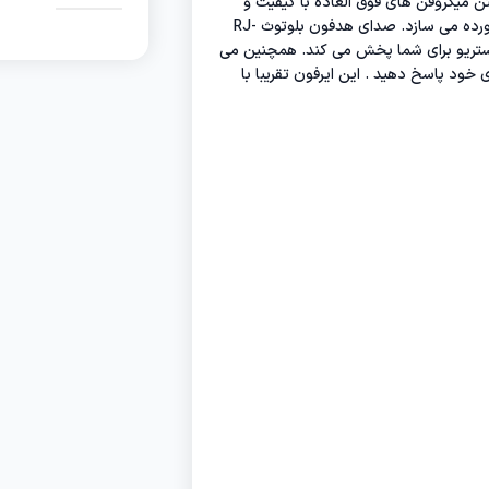
 خاطر داشتن میکروفن های فوق العاده با کیفیت و
متفاوت از کیفیت های رایج بازار و آنچه را که شما از یک ایرفون بخواهید، برآورده می سازد. صدای هدفون بلوتوث RJ-
یت استریو برای شما پخش می کند. همچنین می
ی خود پاسخ دهید . این ایرفون تقریبا با