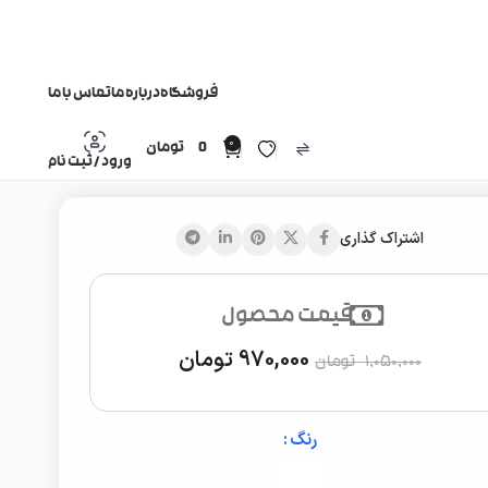
فروشگاه
درباره ما
تماس با ما
0
0
تومان
ورود / ثبت نام
اشتراک گذاری
قیمت محصول
970,000
تومان
1,050,000
تومان
رنگ