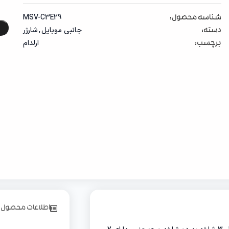
MSV-C3E29
شناسه محصول:
جانبی موبایل
,
شارژر
دسته:
ارلدام
برچسب:
اطلاعات محصول