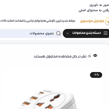
عبور به ناوبری
رفتن به محتوای اصلی
عرضه جدیدترین گوشی‌ها و لوازم جانبی با ضمانت اصالت کالا 
دسته بندی محصولات
خانه
جانبی موبایل
شارژر
تبدیل دیواری و شارژر ارلدام مدل 4IN1 POWER SOCKET
16
نفر در حال مشاهده محصول هستند
-8%