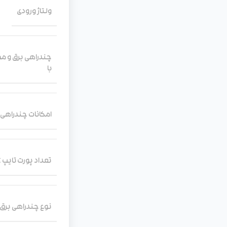
ولتاژ ورودی
چندراهی برق و محا
با
امکانات چندراهی 
تعداد پورت تایپ C
نوع چندراهی برق 