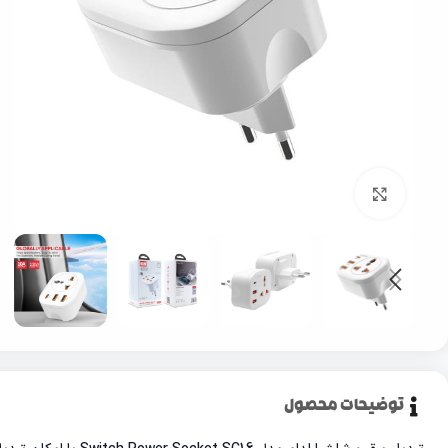
بزرگنمایی تصویر
توضیحات محصول