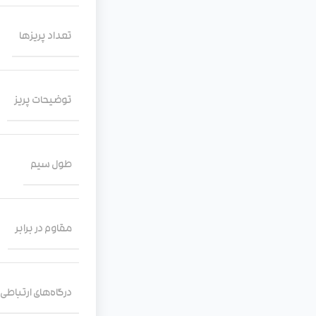
تعداد پریزها
توضیحات پریز
طول سیم
مقاوم در برابر
درگاه‌های ارتباطی