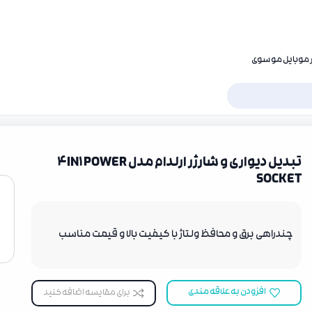
در موبایل موسوی
تبدیل دیواری و شارژر ارلدام مدل 4IN1 POWER
SOCKET
چندراهی برق و محافظ ولتاژ با کیفیت بالا و قیمت مناسب
افزودن به علاقه مندی
برای مقایسه اضافه کنید