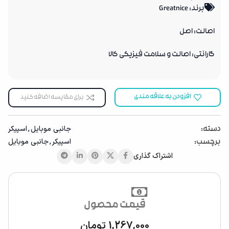
برند: Greatnice
اصالت: اصل
گارانتی: اصالت و سلامت فیزیکی کالا
افزودن به علاقه مندی
برای مقایسه اضافه کنید
جانبی موبایل
,
اسپیکر
دسته:
اسپیکر
,
جانبی موبایل
برچسب:
اشتراک گذاری
قیمت محصول
1,267,000
تومان