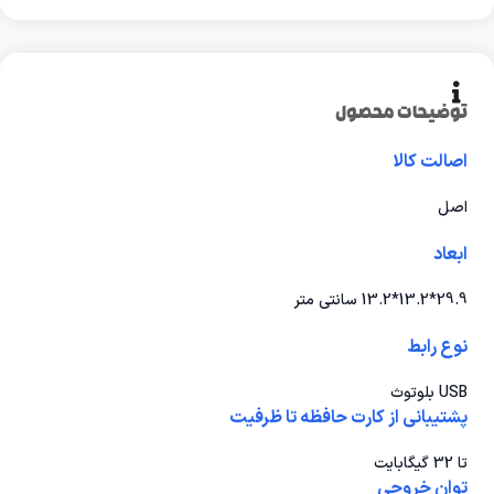
توضیحات محصول
اصالت کالا
اصل
ابعاد
29.9*13.2*13.2 سانتی متر
نوع رابط
USB بلوتوث
پشتیبانی از کارت حافظه تا ظرفیت
تا 32 گیگابایت
توان خروجی