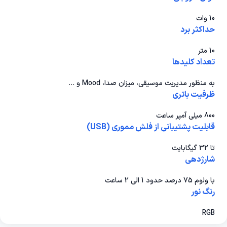
10 وات
حداکثر برد
10 متر
تعداد کلیدها
به منظور مدیریت موسیقی، میزان صدا، Mood و …
ظرفیت باتری
800 میلی آمپر ساعت
قابلیت پشتیبانی از فلش مموری (USB)
تا 32 گیگابایت
شارژدهی
با ولوم 75 درصد حدود 1 الی 2 ساعت
رنگ نور
RGB