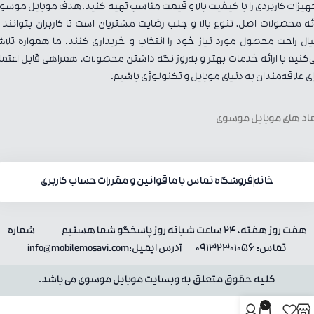
هیزات کاربردی را با کیفیت بالا و قیمت مناسب تهیه کنید.هدف موبایل موسو
ائه محصولات اصل، تنوع بالا و جلب رضایت مشتریان است تا کاربران بتوانند ب
ال راحت محصول مورد نیاز خود را انتخاب و خریداری کنند. ما همواره تلا
‌کنیم با ارائه خدمات بهتر و به‌روز نگه داشتن محصولات، همراهی قابل اعتما
ای علاقه‌مندان به دنیای موبایل و تکنولوژی باشیم.
اد های موبایل موسوی
خانه
فروشگاه
تماس با ما
قوانین و مقررات
حساب کاربری
هفت روز هفته، 24 ساعت شبانه روز پاسخگو شما هستیم شماره
تماس: 09132301056 آدرس ایمیل:info@mobilemosavi.com
کلیه حقوق متعلق به وبسایت موبایل موسوی می باشد.
0