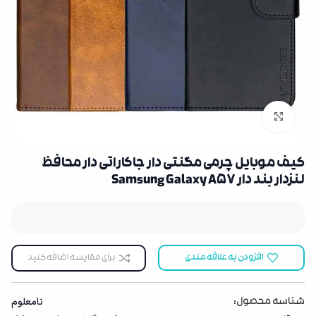
بزرگنمایی تصویر
کیف موبایل چرمی مگنتی دار جاکاراتی دار محافظ
لنزدار بند دار Samsung Galaxy A57
افزودن به علاقه مندی
برای مقایسه اضافه کنید
نامعلوم
شناسه محصول: