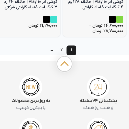
گوشی آنر Play 10 | حافظه 128 رم
گوشی آنر Play 10 | حافظه 64 رم
4 گیگابایت 18ماه گارانتی
3 گیگابایت 18ماه گارانتی شرکتی
24,600,000
تومان
–
21,190,000
تومان
28,700,000
تومان
→
2
1
پشتیبانی ۲۴ ساعته
به روز ترین محصولات
و هفت روز هفته
با بهترین کیفیت