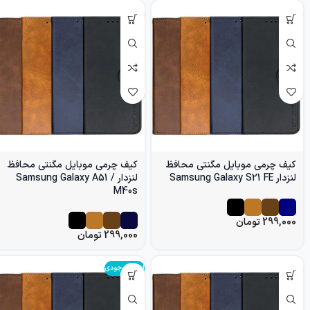
کیف چرمی موبایل مگنتی محافظ
کیف چرمی موبایل مگنتی محافظ
لنزدار Samsung Galaxy S21 FE
لنزدار Samsung Galaxy A51 /
M40s
299,000
تومان
299,000
تومان
اتمام موجودی