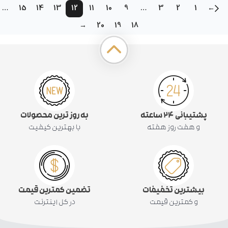
…
15
14
13
12
11
10
9
…
3
2
1
←
→
20
19
18
پشتیبانی ۲۴ ساعته
به روز ترین محصولات
و هفت روز هفته
با بهترین کیفیت
بیشترین تخفیفات
تضمین کمترین قیمت
و کمترین قیمت
در کل اینترنت