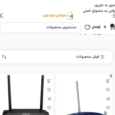
عبور به ناوبری
رفتن به محتوای اصلی
0
0
تومان
خانه
جانبی رایانه
مودم
فیلتر محصولات