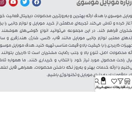
رباره موبایل موسوی
بایل موسوی با هدف ارائه بهترین و به‌روزترین محصولات دیجیتال فعالیت خو
 آغاز کرده و تلاش می‌کند تجربه‌ای مطمئن از خرید موبایل و لوازم جانبی را برا
تریان فراهم کند. در این مجموعه می‌توانید انواع گوشی‌های هوشمند ا
ندهای معتبر، لوازم جانبی موبایل مانند قاب، گلس، شارژر، هندزفری و سای
هیزات کاربردی را با کیفیت بالا و قیمت مناسب تهیه کنید.هدف موبایل موسو
ائه محصولات اصل، تنوع بالا و جلب رضایت مشتریان است تا کاربران بتوانند ب
ال راحت محصول مورد نیاز خود را انتخاب و خریداری کنند. ما همواره تلا
‌کنیم با ارائه خدمات بهتر و به‌روز نگه داشتن محصولات، همراهی قابل اعتما
ای علاقه‌مندان به دنیای موبایل و تکنولوژی باشیم.
0
روشگاه
فیلترها
علاقه مندی
سبد خرید
حساب کاربری من
اد های موبایل موسوی
خانه
فروشگاه
تماس با ما
قوانین و مقررات
حساب کاربری